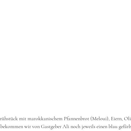
rühstück mit marokkanischem Pfannenbrot (Meloui), Eiern, Oli
ekommen wir von Gastgeber Ali noch jeweils einen blau gefärb