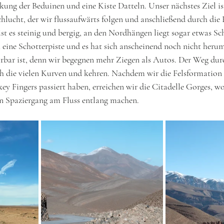
kung der Beduinen und eine Kiste Datteln. Unser nächstes Ziel ist
lucht, der wir flussaufwärts folgen und anschließend durch die 
st es steinig und bergig, an den Nordhängen liegt sogar etwas Sc
eine Schotterpiste und es hat sich anscheinend noch nicht herum
hrbar ist, denn wir begegnen mehr Ziegen als Autos. Der Weg dur
ch die vielen Kurven und kehren. Nachdem wir die Felsformation
Fingers passiert haben, erreichen wir die Citadelle Gorges, wo
en Spaziergang am Fluss entlang machen.