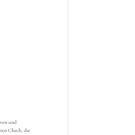
ven und 
ten Chech, die 