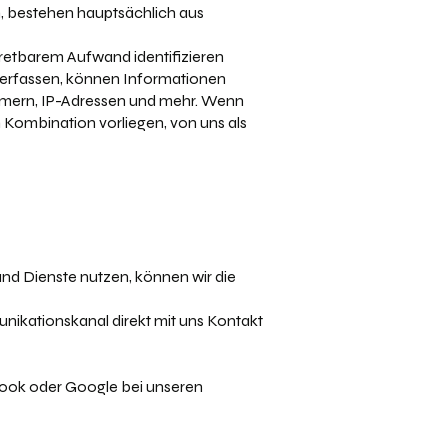
, bestehen hauptsächlich aus
ertretbarem Aufwand identifizieren
 erfassen, können Informationen
ummern, IP-Adressen und mehr. Wenn
Kombination vorliegen, von uns als
und Dienste nutzen, können wir die
unikationskanal direkt mit uns Kontakt
ebook oder Google bei unseren