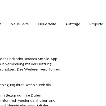
e
Neue Seite
Neue Seite
Aufträge
Projekte
ebsite und/oder unseres Mobile-App
ns in Verbindung mit der Nutzung
 schützen. Des Weiteren verpflichten
fenlegung Ihrer Daten durch die
en in Bezug auf Ihre Daten
llumfänglich verstanden haben und
nd Dienste einstellen. Mit der