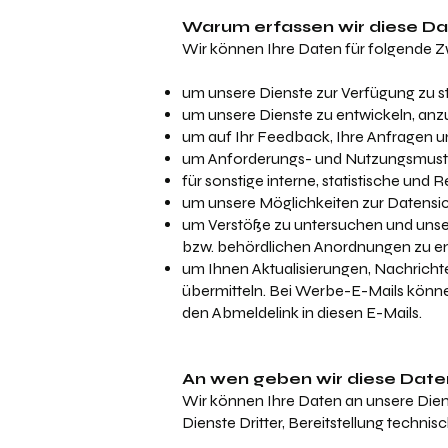
Warum erfassen wir diese D
Wir können Ihre Daten für folgende
um unsere Dienste zur Verfügung zu st
um unsere Dienste zu entwickeln, anz
um auf Ihr Feedback, Ihre Anfragen u
um Anforderungs- und Nutzungsmuster
für sonstige interne, statistische un
um unsere Möglichkeiten zur Datensic
um Verstöße zu untersuchen und unse
bzw. behördlichen Anordnungen zu e
um Ihnen Aktualisierungen, Nachrich
übermitteln. Bei Werbe-E-Mails können
den Abmeldelink in diesen E-Mails.
An wen geben wir diese Date
Wir können Ihre Daten an unsere Diens
Dienste Dritter, Bereitstellung technis