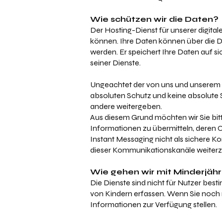
Wie schützen wir die Daten?
Der Hosting-Dienst für unserer digital
können. Ihre Daten können über die 
werden. Er speichert Ihre Daten auf si
seiner Dienste.
Ungeachtet der von uns und unserem
absoluten Schutz und keine absolute S
andere weitergeben.
Aus diesem Grund möchten wir Sie bitt
Informationen zu übermitteln, deren 
Instant Messaging nicht als sichere K
dieser Kommunikationskanäle weiter
Wie gehen wir mit Minderjäh
Die Dienste sind nicht für Nutzer best
von Kindern erfassen. Wenn Sie noch ni
Informationen zur Verfügung stellen.