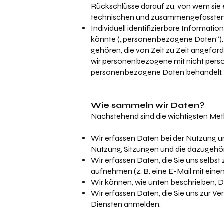
Rückschlüsse darauf zu, von wem sie 
technischen und zusammengefassten
Individuell identifizierbare Informatio
könnte („personenbezogene Daten“). 
gehören, die von Zeit zu Zeit angefo
wir personenbezogene mit nicht perso
personenbezogene Daten behandelt.
Wie sammeln wir Daten?
Nachstehend sind die wichtigsten Me
Wir erfassen Daten bei der Nutzung un
Nutzung, Sitzungen und die dazugehö
Wir erfassen Daten, die Sie uns selbst
aufnehmen (z. B. eine E-Mail mit ei
Wir können, wie unten beschrieben, Da
Wir erfassen Daten, die Sie uns zur V
Diensten anmelden.