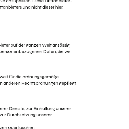
ie anzupassen. Diese Drittanbieter-
anbieters und nicht dieser hier.
ieter auf der ganzen Welt ansässig
ht personenbezogenen Daten, die wir
soweit für die ordnungsgemäße
) in anderen Rechtsordnungen gepflegt,
erer Dienste, zur Einhaltung unserer
d zur Durchsetzung unserer
zen oder löschen.