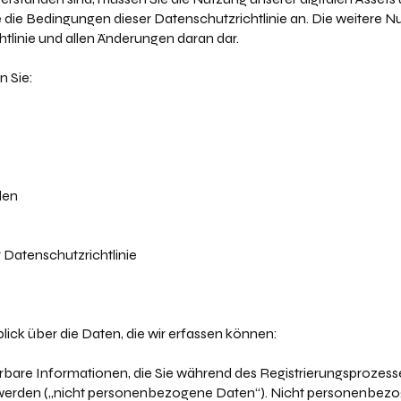
die Bedingungen dieser Datenschutzrichtlinie an. Die weitere Nut
tlinie und allen Änderungen daran dar.
n Sie:
den
 Datenschutzrichtlinie
ick über die Daten, die wir erfassen können:
zierbare Informationen, die Sie während des Registrierungsprozesse
werden („nicht personenbezogene Daten“). Nicht personenbezo