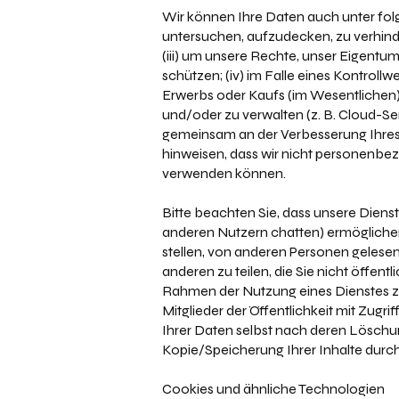
Wir können Ihre Daten auch unter folg
untersuchen, aufzudecken, zu verhind
(iii) um unsere Rechte, unser Eigentum
schützen; (iv) im Falle eines Kontro
Erwerbs oder Kaufs (im Wesentlichen) a
und/oder zu verwalten (z. B. Cloud-Ser
gemeinsam an der Verbesserung Ihres 
hinweisen, dass wir nicht personenbe
verwenden können.
Bitte beachten Sie, dass unsere Diens
anderen Nutzern chatten) ermöglichen. 
stellen, von anderen Personen gelese
anderen zu teilen, die Sie nicht öffen
Rahmen der Nutzung eines Dienstes zur
Mitglieder der Öffentlichkeit mit Zugri
Ihrer Daten selbst nach deren Löschun
Kopie/Speicherung Ihrer Inhalte durch
Cookies und ähnliche Technologien