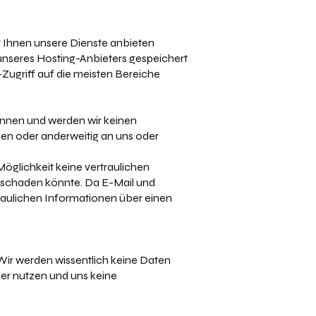
ir Ihnen unsere Dienste anbieten
nseres Hosting-Anbieters gespeichert
-Zugriff auf die meisten Bereiche
nen und werden wir keinen
hen oder anderweitig an uns oder
öglichkeit keine vertraulichen
g schaden könnte. Da E-Mail und
traulichen Informationen über einen
. Wir werden wissentlich keine Daten
oder nutzen und uns keine