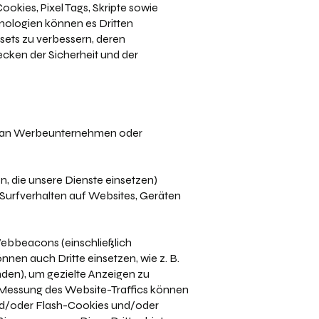
okies, Pixel Tags, Skripte sowie
nologien können es Dritten
sets zu verbessern, deren
cken der Sicherheit und der
t an Werbeunternehmen oder
, die unsere Dienste einsetzen)
n Surfverhalten auf Websites, Geräten
Webbeacons (einschließlich
en auch Dritte einsetzen, wie z. B.
nden), um gezielte Anzeigen zu
 Messung des Website-Traffics können
nd/oder Flash-Cookies und/oder