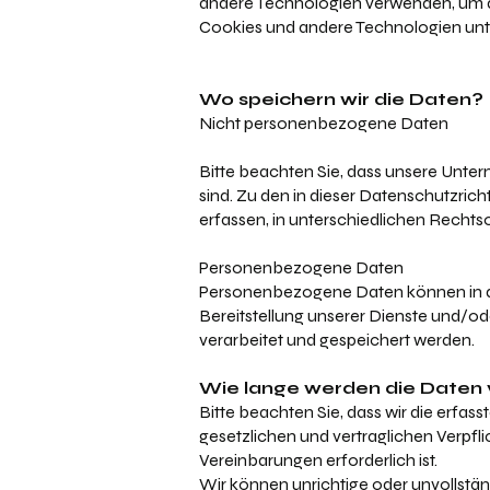
andere Technologien verwenden, um di
Cookies und andere Technologien unterl
Wo speichern wir die Daten?
Nicht personenbezogene Daten
Bitte beachten Sie, dass unsere Unte
sind. Zu den in dieser Datenschutzrich
erfassen, in unterschiedlichen Recht
Personenbezogene Daten
Personenbezogene Daten können in den
Bereitstellung unserer Dienste und/od
verarbeitet und gespeichert werden.
Wie lange werden die Daten
Bitte beachten Sie, dass wir die erfas
gesetzlichen und vertraglichen Verpfl
Vereinbarungen erforderlich ist.
Wir können unrichtige oder unvollstä