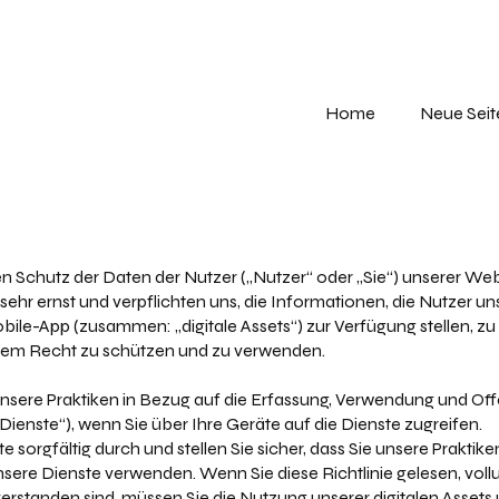
Home
Neue Seit
den Schutz der Daten der Nutzer („Nutzer“ oder „Sie“) unserer W
sehr ernst und verpflichten uns, die Informationen, die Nutzer u
le-App (zusammen: „digitale Assets“) zur Verfügung stellen, zu
rem Recht zu schützen und zu verwenden.
 unsere Praktiken in Bezug auf die Erfassung, Verwendung und Of
„Dienste“), wenn Sie über Ihre Geräte auf die Dienste zugreifen.
te sorgfältig durch und stellen Sie sicher, dass Sie unsere Praktik
nsere Dienste verwenden. Wenn Sie diese Richtlinie gelesen, vo
rstanden sind, müssen Sie die Nutzung unserer digitalen Assets u