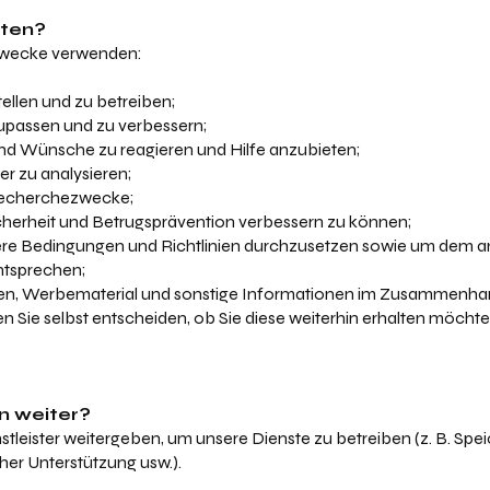
aten?
 Zwecke verwenden:
ellen und zu betreiben;
upassen und zu verbessern;
nd Wünsche zu reagieren und Hilfe anzubieten;
 zu analysieren;
d Recherchezwecke;
herheit und Betrugsprävention verbessern zu können;
re Bedingungen und Richtlinien durchzusetzen sowie um dem a
ntsprechen;
ten, Werbematerial und sonstige Informationen im Zusammenhan
 Sie selbst entscheiden, ob Sie diese weiterhin erhalten möchten
n weiter?
tleister weitergeben, um unsere Dienste zu betreiben (z. B. Sp
cher Unterstützung usw.).