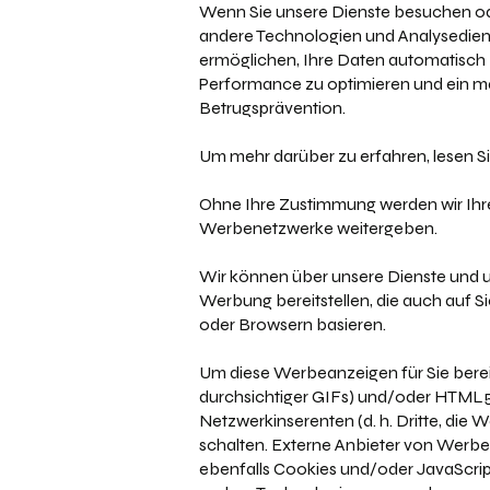
Wenn Sie unsere Dienste besuchen oder
andere Technologien und Analysediens
ermöglichen, Ihre Daten automatisch z
Performance zu optimieren und ein ma
Betrugsprävention.
Um mehr darüber zu erfahren, lesen Sie
Ohne Ihre Zustimmung werden wir Ih
Werbenetzwerke weitergeben.
Wir können über unsere Dienste und u
Werbung bereitstellen, die auch auf Si
oder Browsern basieren.
Um diese Werbeanzeigen für Sie berei
durchsichtiger GIFs) und/oder HTML5 
Netzwerkinserenten (d. h. Dritte, di
schalten. Externe Anbieter von Werb
ebenfalls Cookies und/oder JavaScri