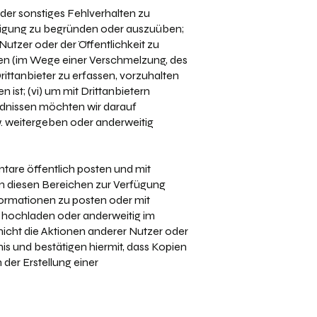
der sonstiges Fehlverhalten zu
idigung zu begründen oder auszuüben;
Nutzer oder der Öffentlichkeit zu
men (im Wege einer Verschmelzung, des
rittanbieter zu erfassen, vorzuhalten
ist; (vi) um mit Drittanbietern
ndnissen möchten wir darauf
. weitergeben oder anderweitig
ntare öffentlich posten und mit
 in diesen Bereichen zur Verfügung
formationen zu posten oder mit
ts hochladen oder anderweitig im
nicht die Aktionen anderer Nutzer oder
nis und bestätigen hiermit, dass Kopien
der Erstellung einer