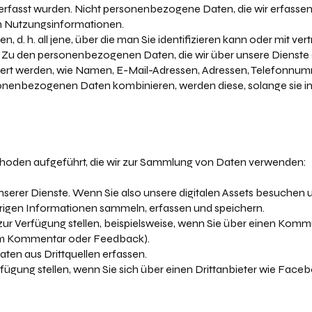
erfasst wurden. Nicht personenbezogene Daten, die wir erfassen
 Nutzungsinformationen.
nen, d. h. all jene, über die man Sie identifizieren kann oder mit v
Zu den personenbezogenen Daten, die wir über unsere Dienste
rdert werden, wie Namen, E-Mail-Adressen, Adressen, Telefonn
nenbezogenen Daten kombinieren, werden diese, solange sie in 
thoden aufgeführt, die wir zur Sammlung von Daten verwenden:
serer Dienste. Wenn Sie also unsere digitalen Assets besuchen 
rigen Informationen sammeln, erfassen und speichern.
 zur Verfügung stellen, beispielsweise, wenn Sie über einen Komm
nem Kommentar oder Feedback).
ten aus Drittquellen erfassen.
erfügung stellen, wenn Sie sich über einen Drittanbieter wie Fac