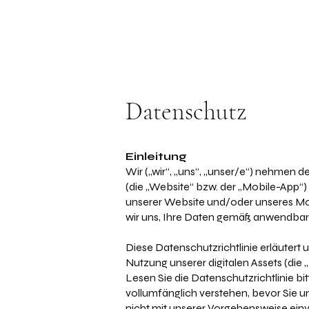
Datenschutz
Einleitung
Wir („wir“, „uns“, „unser/e“) nehmen 
(die „Website“ bzw. der „Mobile-App“) 
unserer Website und/oder unseres Mobi
wir uns, Ihre Daten gemäß anwendba
Diese Datenschutzrichtlinie erläutert
Nutzung unserer digitalen Assets (die 
Lesen Sie die Datenschutzrichtlinie bit
vollumfänglich verstehen, bevor Sie u
nicht mit unserer Vorgehensweise einve