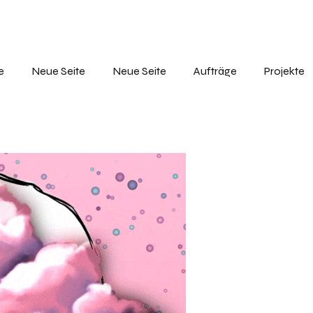
e
Neue Seite
Neue Seite
Aufträge
Projekte