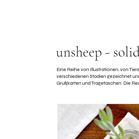
unsheep - solid
Eine Reihe von Illustrationen, von Tie
verschiedenen Stadien gezeichnet und 
Grußkarten und Tragetaschen. Die Rech