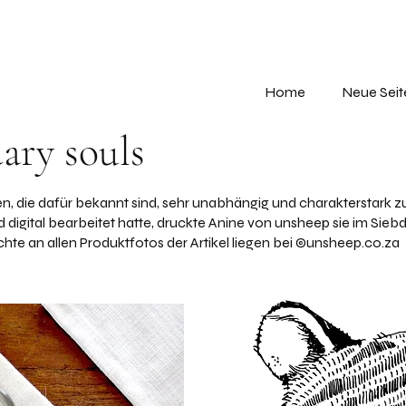
Home
Neue Seit
ary souls
ren, die dafür bekannt sind, sehr unabhängig und charakterstark zu
digital bearbeitet hatte, druckte Anine von unsheep sie im Sieb
te an allen Produktfotos der Artikel liegen bei ©unsheep.co.za