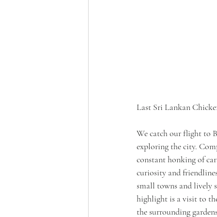
Last Sri Lankan Chicke
We catch our flight to 
exploring the city. Comp
constant honking of cars
curiosity and friendline
small towns and lively s
highlight is a visit to
the surrounding gardens