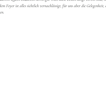
 Foyer ist alles sichtlich vernachlässigt, für uns aber die Gelegenheit, 
en.