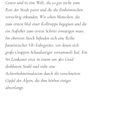
Center und in eine Welt, die so gar nicht zum 
Rest der Stadt passt und die die Einheimischen 
vorsichtig erkunden. Wir sehen Menschen, die 
zum ersten Mal einer Rolltreppe begegnen und die 
ein Aufseher zum ersten Schritt ermutigen muss. 
Im obersten Stock befinden sich eine Reihe 
futuristischer VR-Fahrgeräte, vor denen sich 
große Gruppen Schaulustiger versammelt hat. Ein 
Sri Lankaner sitzt in einem um 360 Grad 
drehbaren Stuhl und sieht eine 
Achterbahnsimulation durch die verschneiten 
Gipfel der Alpen, die ihm hörbar einiges 
abverlangt.