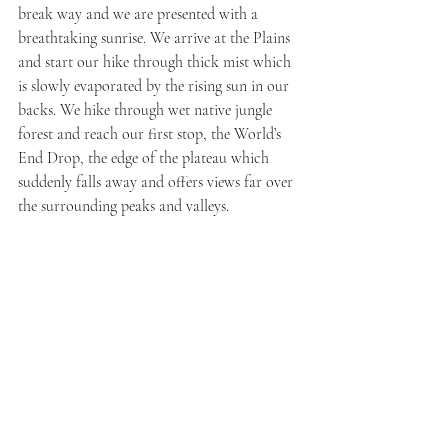
break way and we are presented with a 
breathtaking sunrise. We arrive at the Plains 
and start our hike through thick mist which 
is slowly evaporated by the rising sun in our 
backs. We hike through wet native jungle 
forest and reach our first stop, the World’s 
End Drop, the edge of the plateau which 
suddenly falls away and offers views far over 
the surrounding peaks and valleys.