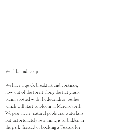
World's End Drop
We have a quick breakfast and continue, 
now out of the forest along the flat grassy 
plains spotted with rhododendron bushes 
which will start to bloom in March/April. 
We pass rivers, natural pools and waterfalls 
but unfortunately swimming is forbidden in 
the park. Instead of booking a Tuktuk for 