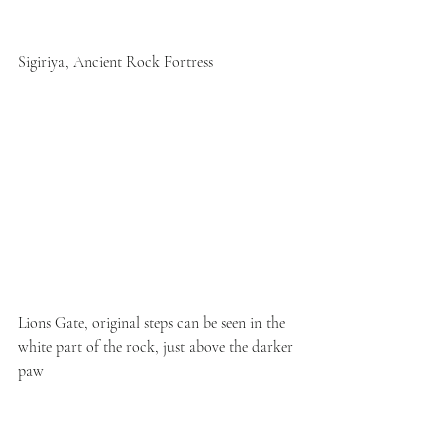
Sigiriya, Ancient Rock Fortress 
Lions Gate, original steps can be seen in the 
white part of the rock, just above the darker 
paw