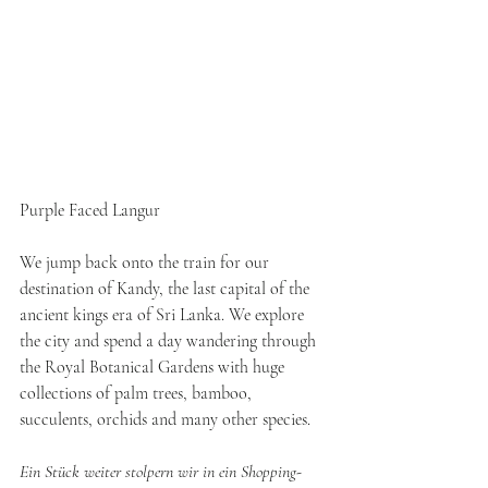
Purple Faced Langur
We jump back onto the train for our 
destination of Kandy, the last capital of the 
ancient kings era of Sri Lanka. We explore 
the city and spend a day wandering through 
the Royal Botanical Gardens with huge 
collections of palm trees, bamboo, 
succulents, orchids and many other species.
Ein Stück weiter stolpern wir in ein Shopping-