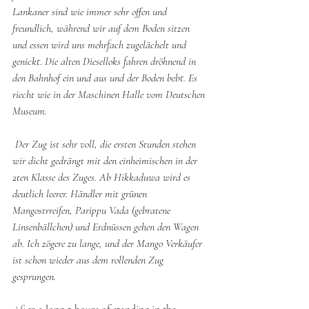
Lankaner sind wie immer sehr offen und 
freundlich, während wir auf dem Boden sitzen 
und essen wird uns mehrfach zugelächelt und 
genickt. Die alten Dieselloks fahren dröhnend in 
den Bahnhof ein und aus und der Boden bebt. Es 
riecht wie in der Maschinen Halle vom Deutschen 
Museum. 
 Der Zug ist sehr voll, die ersten Stunden stehen 
wir dicht gedrängt mit den einheimischen in der 
2ten Klasse des Zuges. Ab Hikkaduwa wird es 
deutlich leerer. Händler mit grünen 
Mangostrreifen, Parippu Vada (gebratene 
Linsenbällchen) und Erdnüssen gehen den Wagen 
ab. Ich zögere zu lange, und der Mango Verkäufer 
ist schon wieder aus dem rollenden Zug 
gesprungen. 