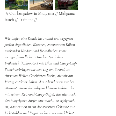
 // Our bungalow in Midigama // Midigama 
beach // Trainline // 
Wir laufen eine Runde ins Inland und begegnen 
großen ängstlichen Waranen, entspannten Kühen, 
winkenden Kindern und freundlichen sowie 
weniger freundlichen Hunden. Nach dem 
Frühstück (Kokos-Roti mit Dhal und Curry-Leaf-
Paste) verbringen wir den Tag am Strand, an 
einer von Wellen Geschützen Bucht, die wir am 
Vortag entdeckt haben. Am Abend essen wir bei 
‚Mamas‘, einem ehemaligem kleinem Imbiss, der 
mit seinem Reis-and-Curry-Buffet, das hier auch 
den hungrigsten Surfer satt macht, so erfolgreich 
ist, dass er sich in ein dreistöckiges Gebäude mit 
Holzstühlen und Registrierkasse verwandelt hat. 