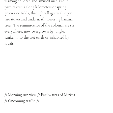
waiving children and amused men as our 
path takes us along kilometers of spring 
green rice fields, through villages with open 
fire stoves and underneath towering banana 
trees. The reminiscence of the colonial area is 
everywhere, now overgrown by jungle, 
sunken into the wet earth or inhabited by 
locals.
// Morning run view // Backwaters of Mirissa 
// Oncoming traffic //